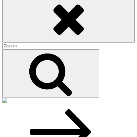
Zoeken
naar:
Zoek