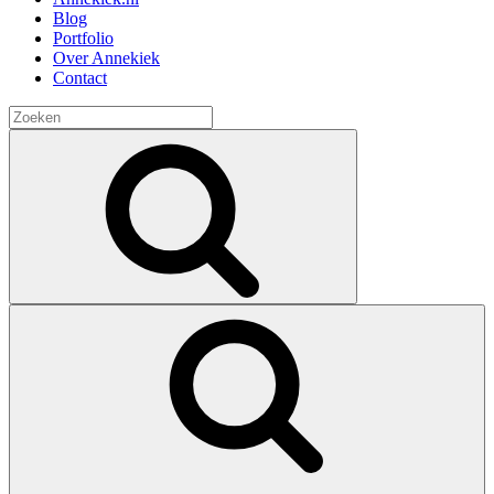
Blog
Portfolio
Over Annekiek
Contact
Zoeken
naar:
Zoek
Zoeken