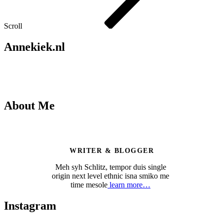
Scroll
Annekiek.nl
About Me
WRITER & BLOGGER
Meh syh Schlitz, tempor duis single
origin next level ethnic isna smiko me
time mesole
learn more…
Instagram