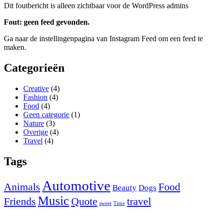
Dit foutbericht is alleen zichtbaar voor de WordPress admins
Fout: geen feed gevonden.
Ga naar de instellingenpagina van Instagram Feed om een feed te
maken.
Categorieën
Creative
(4)
Fashion
(4)
Food
(4)
Geen categorie
(1)
Nature
(3)
Overige
(4)
Travel
(4)
Tags
Automotive
Animals
Food
Beauty
Dogs
Music
Friends
Quote
travel
sweet
Time